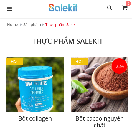
0
Home
Sản phẩm
Thực phẩm Salekit
THỰC PHẨM SALEKIT
HOT
HOT
-22%
Bột collagen
Bột cacao nguyên
chất