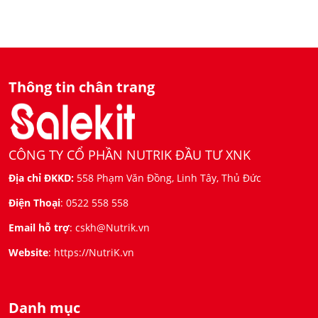
Thông tin chân trang
CÔNG TY CỔ PHẦN NUTRIK ĐẦU TƯ XNK
Địa chỉ ĐKKD:
558 Phạm Văn Đồng, Linh Tây, Thủ Đức
Điện Thoại
:
0522 558 558
Email hỗ trợ
:
cskh@Nutrik.vn
Website
:
https://NutriK.vn
Danh mục