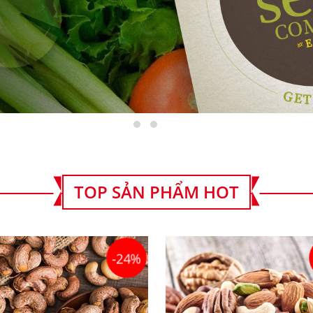
TOP SẢN PHẨM HOT
-24%