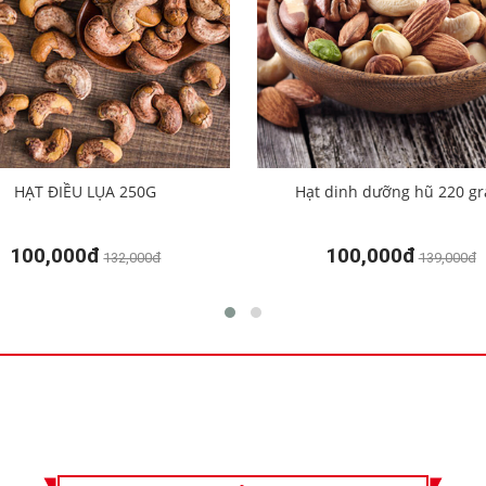
HẠT ĐIỀU LỤA 250G
Hạt dinh dưỡng hũ 220 g
100,000đ
100,000đ
132,000đ
139,000đ