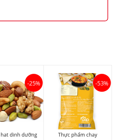
-25%
-53%
hat dinh dưỡng
Thực phẩm chay