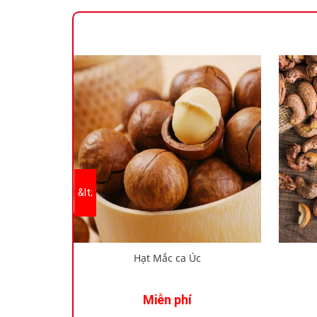
Hạt Mắc ca Úc
Miễn phí