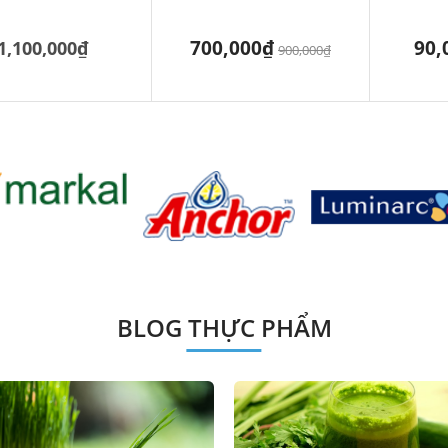
700,000₫
90,
1,100,000₫
900,000₫
BLOG THỰC PHẨM