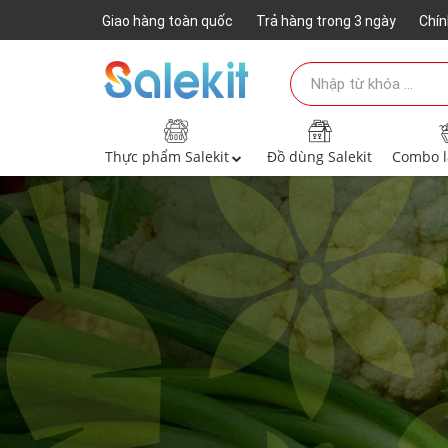
Giao hàng toàn quốc
Trả hàng trong 3 ngày
Chín
Thực phẩm Salekit
Đồ dùng Salekit
Combo 