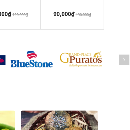
000₫
90,000₫
120,000₫
190,000₫