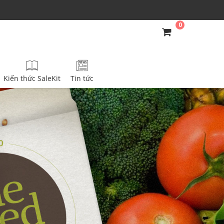
0
Kiến thức SaleKit
Tin tức