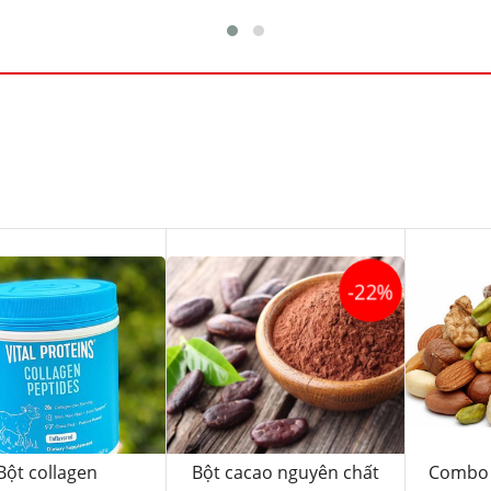
-22%
Bột collagen
Bột cacao nguyên chất
Combo 