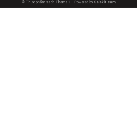
© Thực phẩm sạch Theme 1
Powered by
Salekit.com