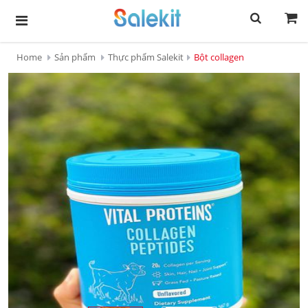
Home
Sản phẩm
Thực phẩm Salekit
Bột collagen