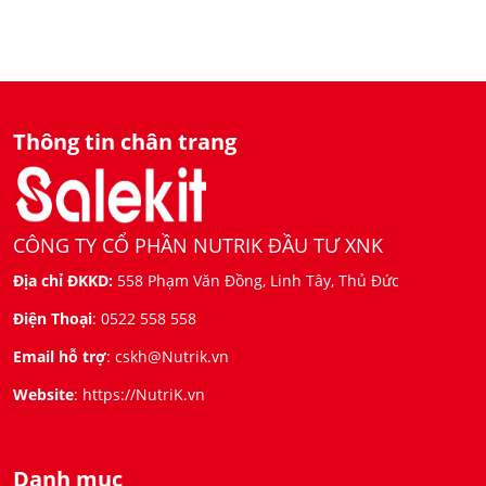
Thông tin chân trang
CÔNG TY CỔ PHẦN NUTRIK ĐẦU TƯ XNK
Địa chỉ ĐKKD:
558 Phạm Văn Đồng, Linh Tây, Thủ Đức
Điện Thoại
:
0522 558 558
Email hỗ trợ
:
cskh@Nutrik.vn
Website
:
https://NutriK.vn
Danh mục