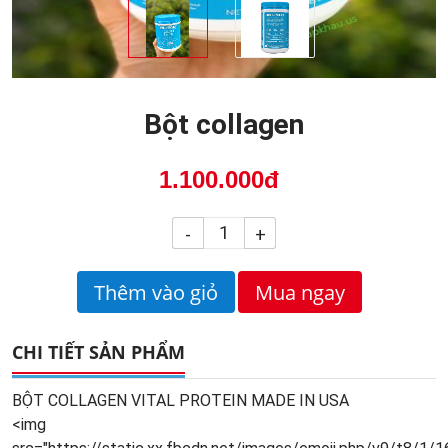
Bột collagen
1.100.000đ
-
+
Thêm vào giỏ
Mua ngay
CHI TIẾT SẢN PHẨM
BỘT COLLAGEN VITAL PROTEIN MADE IN USA
<img